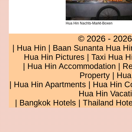
Hua Hin Nachts-Markt-Boxen
© 2026 - 2026
|
Hua Hin
|
Baan Sunanta Hua Hi
Hua Hin Pictures
|
Taxi Hua H
|
Hua Hin Accommodation
|
Re
Property
|
Hua
|
Hua Hin Apartments
|
Hua Hin C
Hua Hin Vacat
|
Bangkok Hotels
|
Thailand Hote