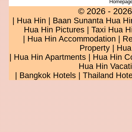
Homepag
© 2026 - 2026
|
Hua Hin
|
Baan Sunanta Hua Hi
Hua Hin Pictures
|
Taxi Hua H
|
Hua Hin Accommodation
|
Re
Property
|
Hua
|
Hua Hin Apartments
|
Hua Hin C
Hua Hin Vacat
|
Bangkok Hotels
|
Thailand Hote