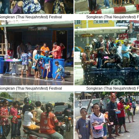
Songkran (Thai Neujahrsfest) Festival
Songkran (Thai Neujahrsfest) F
Songkran (Thai Neujahrsfest) Festival
Songkran (Thai Neujahrsfest) F