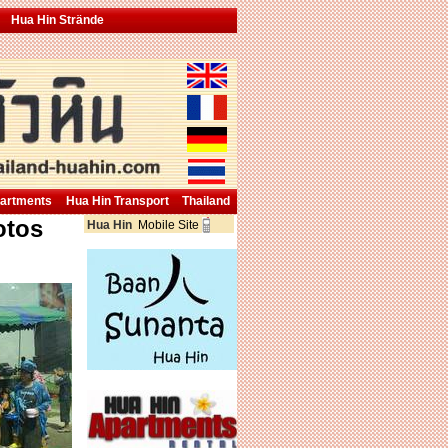
Hua Hin Strände
partments
Hua Hin Transport
Thailand
otos
Hua Hin
Mobile Site