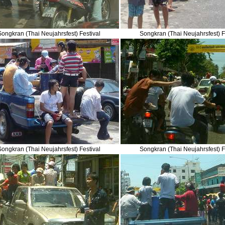
Songkran (Thai Neujahrsfest) Festival
Songkran (Thai Neujahrsfest) F
Songkran (Thai Neujahrsfest) Festival
Songkran (Thai Neujahrsfest) F