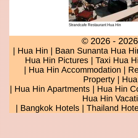
Strandcafe Restaurant Hua Hin
© 2026 - 2026
|
Hua Hin
|
Baan Sunanta Hua Hi
Hua Hin Pictures
|
Taxi Hua H
|
Hua Hin Accommodation
|
Re
Property
|
Hua
|
Hua Hin Apartments
|
Hua Hin C
Hua Hin Vacat
|
Bangkok Hotels
|
Thailand Hote