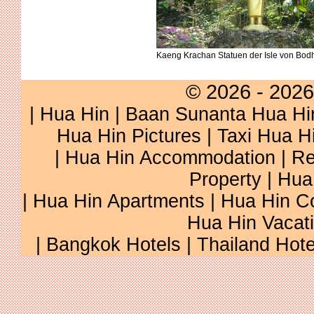
Kaeng Krachan Statuen der Isle von Bodh
© 2026 - 2026
|
Hua Hin
|
Baan Sunanta Hua Hi
Hua Hin Pictures
|
Taxi Hua H
|
Hua Hin Accommodation
|
Re
Property
|
Hua
|
Hua Hin Apartments
|
Hua Hin C
Hua Hin Vacat
|
Bangkok Hotels
|
Thailand Hote