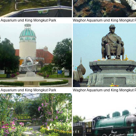
 Aquarium und King Mongkut Park
Waghor Aquarium und King Mongkut 
 Aquarium und King Mongkut Park
Waghor Aquarium und King Mongkut 