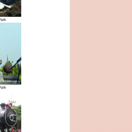
Park
Park