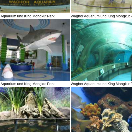
 Aquarium und King Mongkut Park
Waghor Aquarium und King Mongkut 
 Aquarium und King Mongkut Park
Waghor Aquarium und King Mongkut 