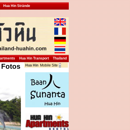
Hua Hin Strände
partments
Hua Hin Transport
Thailand
 Fotos
Hua Hin
Mobile Site