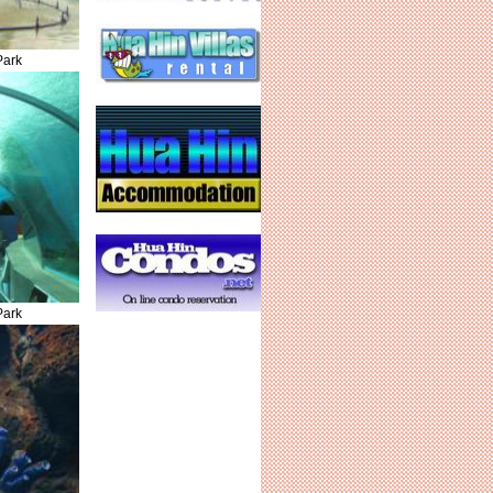
Park
Park