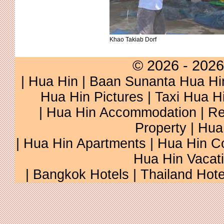
Khao Takiab Dorf
© 2026 - 2026
|
Hua Hin
|
Baan Sunanta Hua Hi
Hua Hin Pictures
|
Taxi Hua H
|
Hua Hin Accommodation
|
Re
Property
|
Hua
|
Hua Hin Apartments
|
Hua Hin C
Hua Hin Vacat
|
Bangkok Hotels
|
Thailand Hote