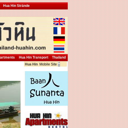
Hua Hin Strände
partments
Hua Hin Transport
Thailand
Hua Hin
Mobile Site