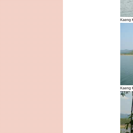
Kaeng 
Kaeng 