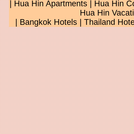
|
Hua Hin Apartments
|
Hua Hin C
Hua Hin Vacat
|
Bangkok Hotels
|
Thailand Hote