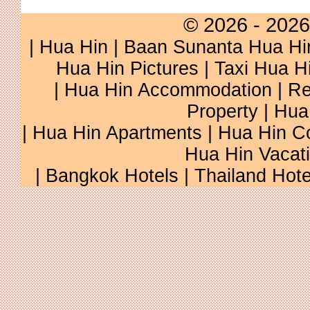
© 2026 - 2026
|
Hua Hin
|
Baan Sunanta Hua Hi
Hua Hin Pictures
|
Taxi Hua H
|
Hua Hin Accommodation
|
Re
Property
|
Hua
|
Hua Hin Apartments
|
Hua Hin C
Hua Hin Vacat
|
Bangkok Hotels
|
Thailand Hote