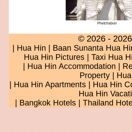
Phetchaburi
© 2026 - 2026
|
Hua Hin
|
Baan Sunanta Hua Hi
Hua Hin Pictures
|
Taxi Hua H
|
Hua Hin Accommodation
|
Re
Property
|
Hua
|
Hua Hin Apartments
|
Hua Hin C
Hua Hin Vacat
|
Bangkok Hotels
|
Thailand Hote