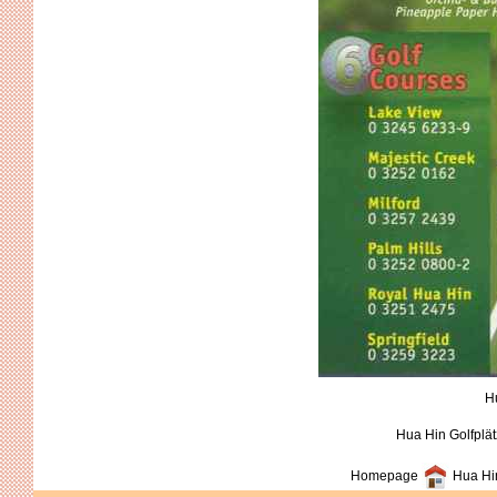
H
Hua Hin Golfplä
Homepage
Hua Hin