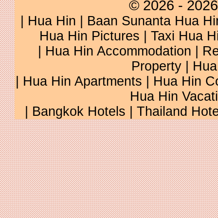
© 2026 - 2026
|
Hua Hin
|
Baan Sunanta Hua Hi
Hua Hin Pictures
|
Taxi Hua H
|
Hua Hin Accommodation
|
Re
Property
|
Hua
|
Hua Hin Apartments
|
Hua Hin C
Hua Hin Vacat
|
Bangkok Hotels
|
Thailand Hote